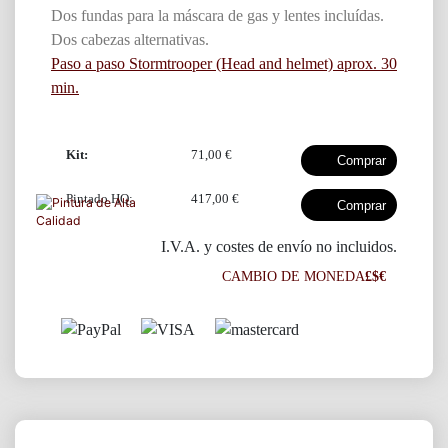
Dos fundas para la máscara de gas y lentes incluídas.
Dos cabezas alternativas.
Paso a paso Stormtrooper (Head and helmet) aprox. 30
min.
Kit:
71,00 €
Pintado HQ:
417,00 €
I.V.A. y costes de envío no incluidos.
CAMBIO DE MONEDA
£$€