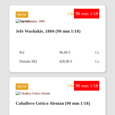
90 mm 1/18
Clásicos en 90 mm
S8-F47
Jefe Washakie, 1860 (90 mm 1/18)
Kit:
96,00 €
Pintado HQ
428,00 €
90 mm 1/18
Clásicos en 90 mm
S8-F14
Caballero Gótico Alemán (90 mm 1/18)