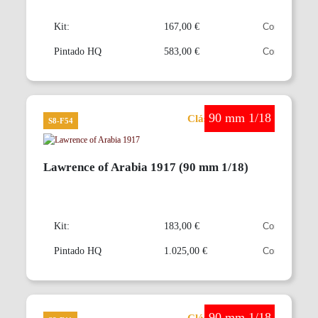
Kit:
167,00 €
Pintado HQ
583,00 €
90 mm 1/18
Clásicos en 90 mm
S8-F54
Lawrence of Arabia 1917 (90 mm 1/18)
Kit:
183,00 €
Pintado HQ
1.025,00 €
90 mm 1/18
Clásicos en 90 mm