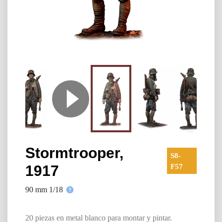
Stormtrooper,
S8-
1917
F57
90 mm 1/18
20 piezas en metal blanco para montar y pintar.