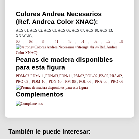
Colores Andrea Necesarios
(Ref. Andrea Color XNAC):
ACS-01, ACS-02, ACS-03, ACS-06, ACS-07, ACS-10, ACS-13,
XNAC-03,
06
,
08
,
34
,
41
,
49
,
51
,
52
,
55
,
59
Peanas de madera disponibles
para esta figura
PDM-03
,
PDM-11
,
PDN-03
,
PDN-11
,
PM-02
,
POL-02
,
PZ-02
,
PRA-02
,
PRO-02
,
PDM-10
,
PDN-10
,
PM-06
,
POL-06
,
PRA-05
,
PRO-06
Complementos
También le puede interesar: