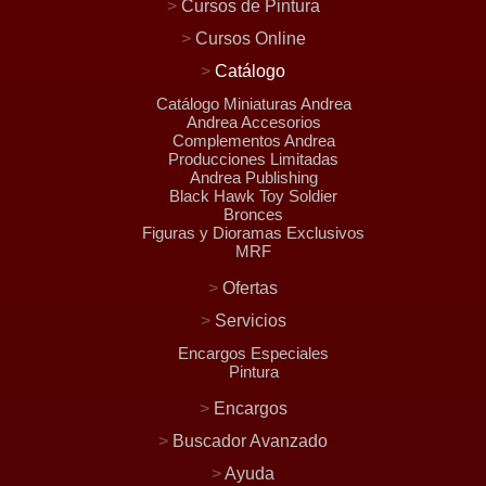
>
Cursos de Pintura
>
Cursos Online
>
Catálogo
Catálogo Miniaturas Andrea
Andrea Accesorios
Complementos Andrea
Producciones Limitadas
Andrea Publishing
Black Hawk Toy Soldier
Bronces
Figuras y Dioramas Exclusivos
MRF
>
Ofertas
>
Servicios
Encargos Especiales
Pintura
>
Encargos
>
Buscador Avanzado
>
Ayuda