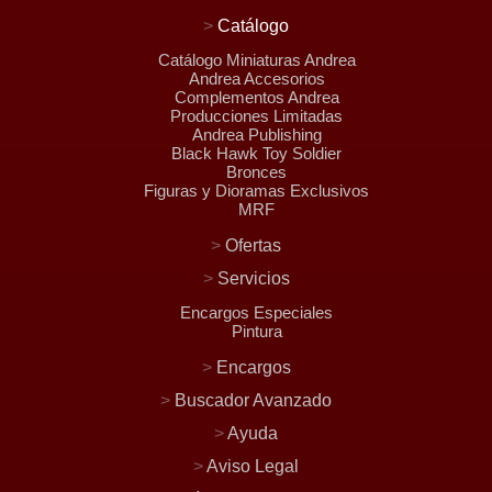
>
Catálogo
Catálogo Miniaturas Andrea
Andrea Accesorios
Complementos Andrea
Producciones Limitadas
Andrea Publishing
Black Hawk Toy Soldier
Bronces
Figuras y Dioramas Exclusivos
MRF
>
Ofertas
>
Servicios
Encargos Especiales
Pintura
>
Encargos
>
Buscador Avanzado
>
Ayuda
>
Aviso Legal