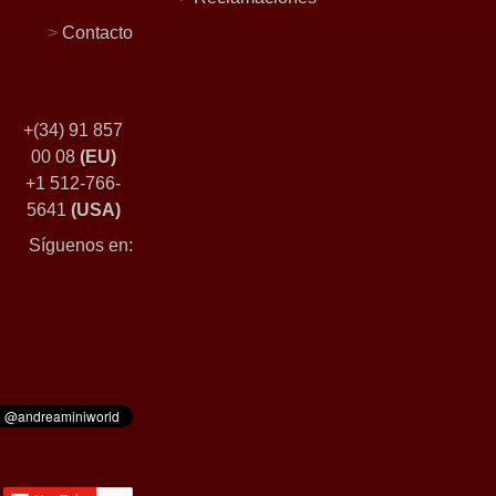
>
Contacto
+(34) 91 857
00 08
(EU)
+1 512-766-
5641
(USA)
Síguenos en: