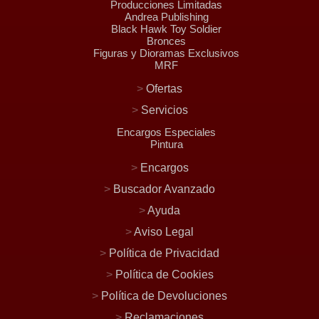
Producciones Limitadas
Andrea Publishing
Black Hawk Toy Soldier
Bronces
Figuras y Dioramas Exclusivos
MRF
>
Ofertas
>
Servicios
Encargos Especiales
Pintura
>
Encargos
>
Buscador Avanzado
>
Ayuda
>
Aviso Legal
>
Política de Privacidad
>
Política de Cookies
>
Política de Devoluciones
>
Reclamaciones