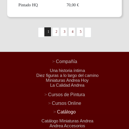
Pintado HQ
70,00 €
1
2
3
4
5
>
Compañía
Una historia íntima
Diez figuras a lo largo del camino
Miniaturas Andrea Hoy
La Calidad Andrea
>
Cursos de Pintura
>
Cursos Online
>
Catálogo
Catálogo Miniaturas Andrea
Andrea Accesorios