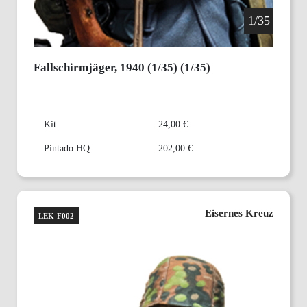
1/35
Fallschirmjäger, 1940 (1/35) (1/35)
Kit
24,00 €
Pintado HQ
202,00 €
Eisernes Kreuz
LEK-F002