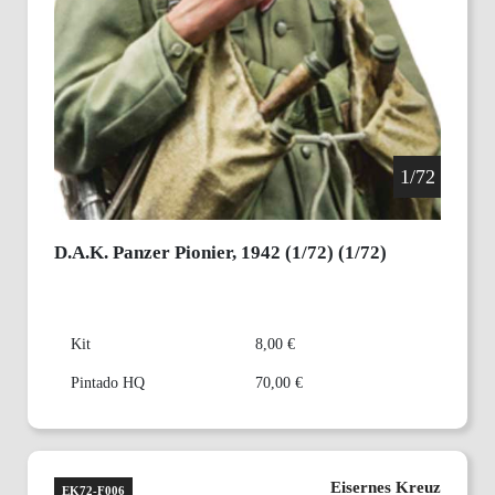
1/72
D.A.K. Panzer Pionier, 1942 (1/72) (1/72)
Kit
8,00 €
Pintado HQ
70,00 €
Eisernes Kreuz
EK72-F006