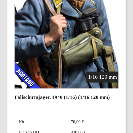
1/16 120 mm
Fallschirmjäger, 1940 (1/16) (1/16 120 mm)
Kit
70,00 €
Pintado HQ
430,00 €