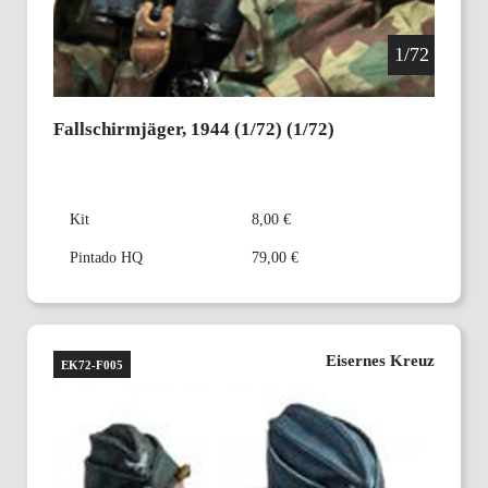
1/72
Fallschirmjäger, 1944 (1/72) (1/72)
Kit
8,00 €
Pintado HQ
79,00 €
Eisernes Kreuz
EK72-F005