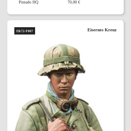
Pintado HQ
70,00 €
Eisernes Kreuz
EK72-F007