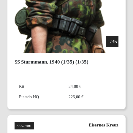
1/35
SS Sturmmann, 1940 (1/35) (1/35)
Kit
24,00 €
Pintado HQ
226,00 €
Eisernes Kreuz
SEK-F001