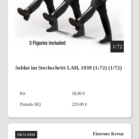
1/72
Soldat im Stechschritt LAH, 1939 (1:72) (1/72)
Kit
18,00 €
Pintado HQ
229,00 €
Eisernes Kreuz
EK72-F010