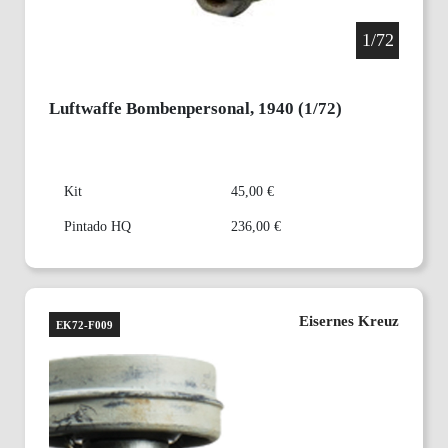
1/72
Luftwaffe Bombenpersonal, 1940 (1/72)
Kit
45,00 €
Pintado HQ
236,00 €
Eisernes Kreuz
EK72-F009