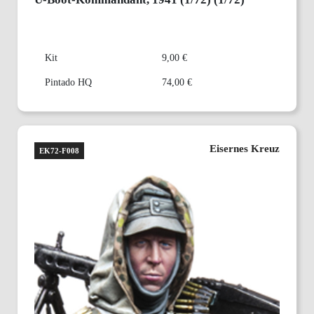
Kit
9,00 €
Pintado HQ
74,00 €
Eisernes Kreuz
EK72-F008