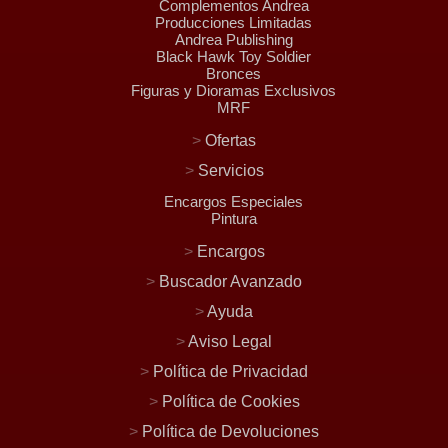
Complementos Andrea
Producciones Limitadas
Andrea Publishing
Black Hawk Toy Soldier
Bronces
Figuras y Dioramas Exclusivos
MRF
>
Ofertas
>
Servicios
Encargos Especiales
Pintura
>
Encargos
>
Buscador Avanzado
>
Ayuda
>
Aviso Legal
>
Política de Privacidad
>
Política de Cookies
>
Política de Devoluciones