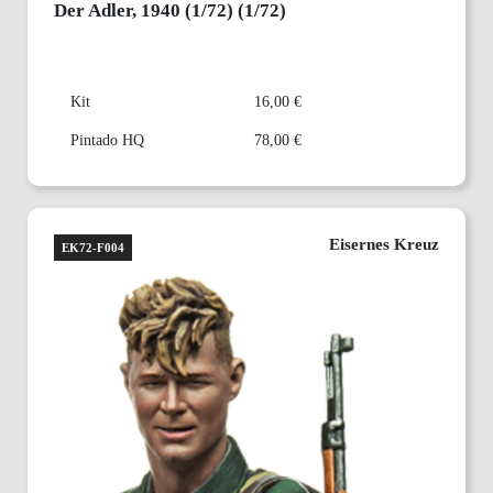
Der Adler, 1940 (1/72) (1/72)
Kit
16,00 €
Pintado HQ
78,00 €
Eisernes Kreuz
EK72-F004