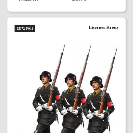
Eisernes Kreuz
EK72-F011