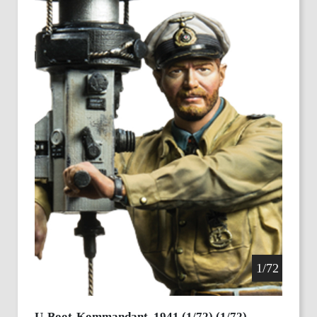
1/72
U-Boot-Kommandant, 1941 (1/72) (1/72)