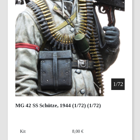
1/72
MG 42 SS Schütze, 1944 (1/72) (1/72)
Kit
8,00 €