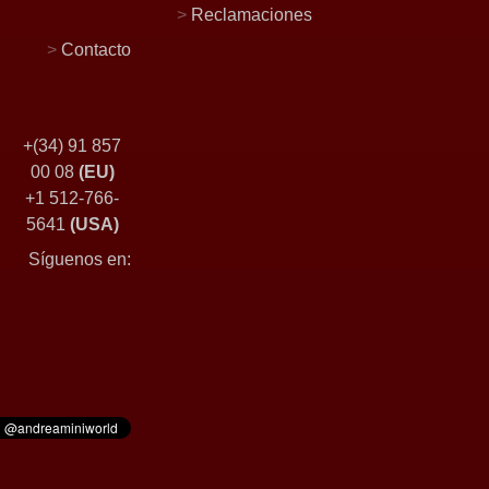
>
Reclamaciones
>
Contacto
+(34) 91 857
00 08
(EU)
+1 512-766-
5641
(USA)
Síguenos en: