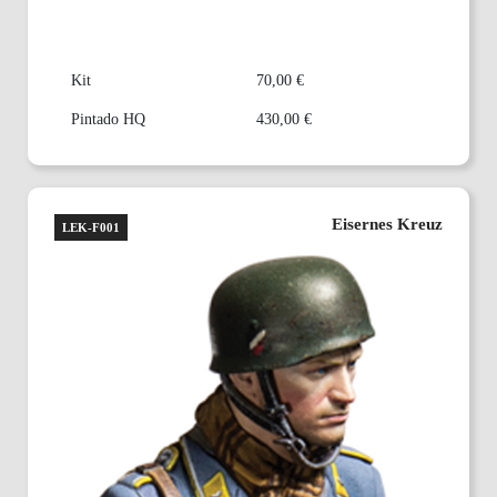
Kit
70,00 €
Pintado HQ
430,00 €
Eisernes Kreuz
LEK-F001