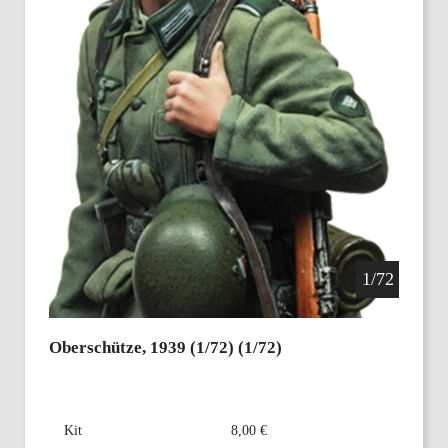
1/72
Oberschütze, 1939 (1/72) (1/72)
Kit
8,00 €