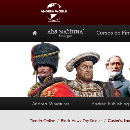
Cursos de Pin
Encargos
Andrea Miniatures
Andrea Publishing
Tienda Online
Black Hawk Toy Soldier
Custer's, La