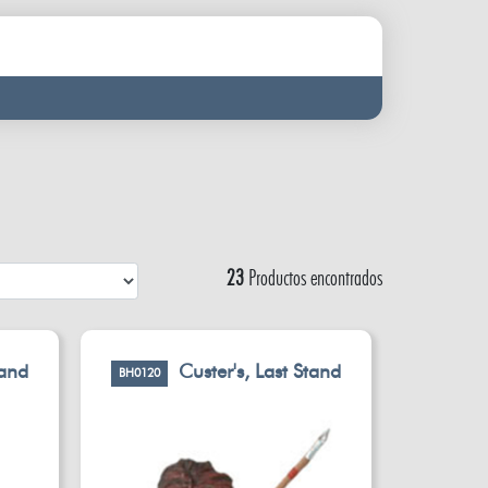
23
Productos encontrados
tand
Custer's, Last Stand
BH0120