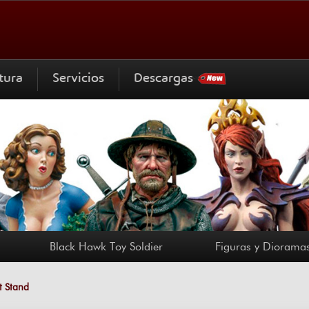
tura
Servicios
Descargas
Black Hawk Toy Soldier
Figuras y Dioramas
st Stand