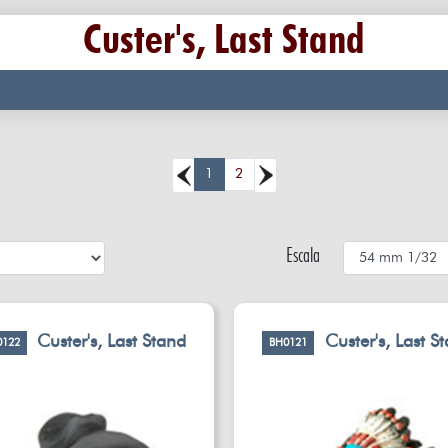
Custer's, Last Stand
1
2
Escala
Custer's, Last Stand
Custer's, Last S
0122
BH0121