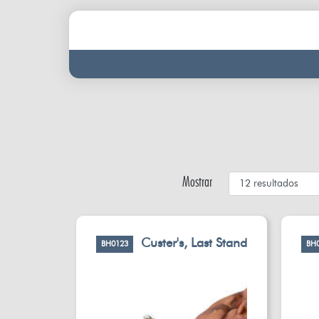
Mostrar
Custer's, Last Stand
BH0123
BH