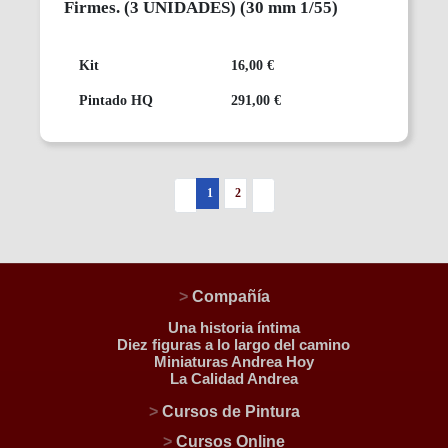
Firmes.
(3 UNIDADES)
(30 mm 1/55)
Kit
16,00 €
Pintado HQ
291,00 €
1
2
>
Compañía
Una historia íntima
Diez figuras a lo largo del camino
Miniaturas Andrea Hoy
La Calidad Andrea
>
Cursos de Pintura
>
Cursos Online