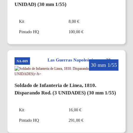
UNIDAD)
(30 mm 1/55)
Kit
8,00 €
Pintado HQ
100,00 €
Las Guerras Napoleónicas en 30mm
NA-009
30 mm 1/55
Soldado de Infanteria de Linea, 1810.
Disparando Rod.
(3 UNIDADES)
(30 mm 1/55)
Kit
16,00 €
Pintado HQ
291,00 €