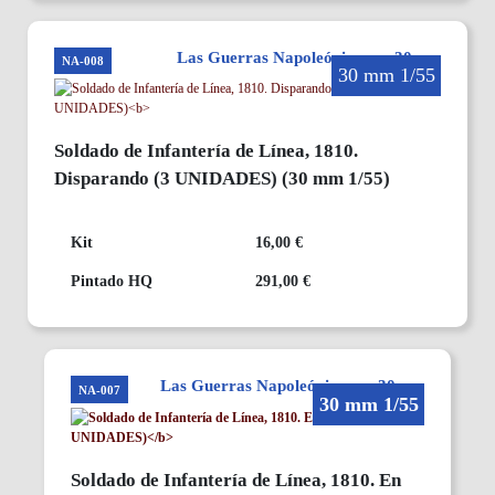
Las Guerras Napoleónicas en 30mm
NA-008
30 mm 1/55
Soldado de Infantería de Línea, 1810.
Disparando
(3 UNIDADES)
(30 mm 1/55)
Kit
16,00 €
Pintado HQ
291,00 €
Las Guerras Napoleónicas en 30mm
NA-007
30 mm 1/55
Soldado de Infantería de Línea, 1810. En