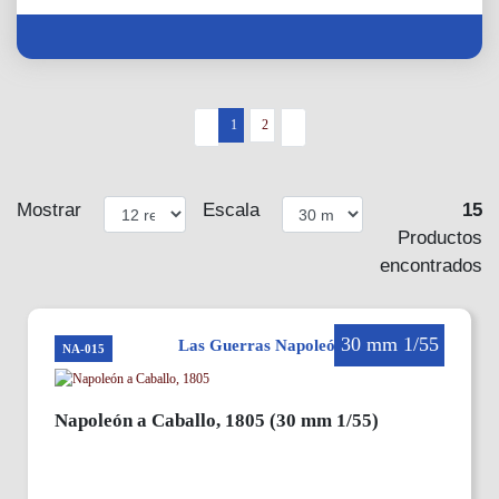
1
2
Mostrar
Escala
15
Productos
encontrados
30 mm 1/55
Las Guerras Napoleónicas en 30mm
NA-015
Napoleón a Caballo, 1805 (30 mm 1/55)