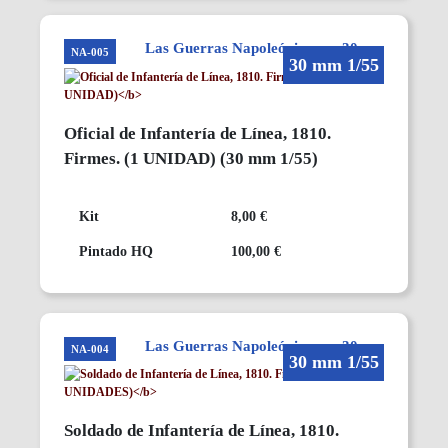
Las Guerras Napoleónicas en 30mm
NA-005
30 mm 1/55
Oficial de Infantería de Línea, 1810.
Firmes.
(1 UNIDAD)
(30 mm 1/55)
Kit
8,00 €
Pintado HQ
100,00 €
Las Guerras Napoleónicas en 30mm
NA-004
30 mm 1/55
Soldado de Infantería de Línea, 1810.