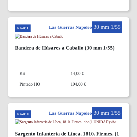
30 mm 1/55
Las Guerras Napoleónicas en 30mm
NA-011
Bandera de Húsares a Caballo (30 mm 1/55)
Kit
14,00 €
Pintado HQ
194,00 €
30 mm 1/55
Las Guerras Napoleónicas en 30mm
NA-010
Sargento Infantería de Línea, 1810. Firmes.
(1