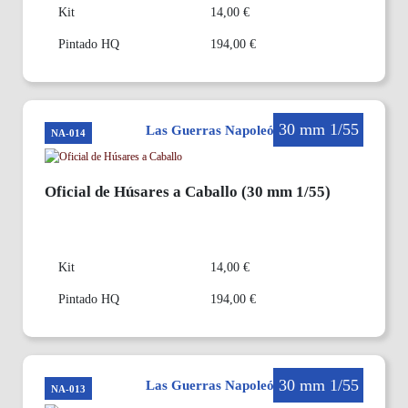
Kit
14,00 €
Pintado HQ
194,00 €
30 mm 1/55
Las Guerras Napoleónicas en 30mm
NA-014
Oficial de Húsares a Caballo (30 mm 1/55)
Kit
14,00 €
Pintado HQ
194,00 €
30 mm 1/55
Las Guerras Napoleónicas en 30mm
NA-013