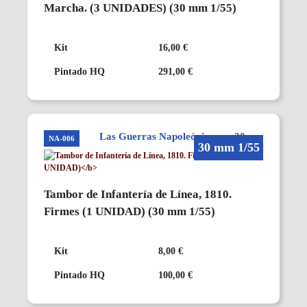
Marcha.
(3 UNIDADES)
(30 mm 1/55)
Kit
16,00 €
Pintado HQ
291,00 €
Las Guerras Napoleónicas en 30mm
NA-006
30 mm 1/55
Tambor de Infantería de Línea, 1810.
Firmes
(1 UNIDAD)
(30 mm 1/55)
Kit
8,00 €
Pintado HQ
100,00 €