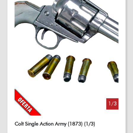
1/3
Colt Single Action Army (1873) (1/3)