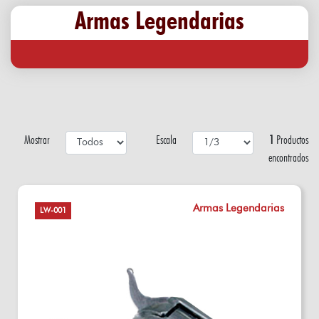
Armas Legendarias
Mostrar
Escala
1
Productos
encontrados
Armas Legendarias
LW-001