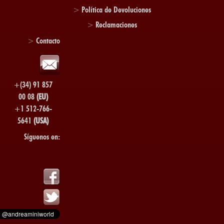
>
Política de Devoluciones
>
Reclamaciones
>
Contacto
+(34) 91 857
00 08
(EU)
+1 512-766-
5641
(USA)
Síguenos en: