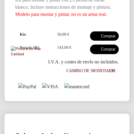
blanco. Incluye instrucciones de montaje y pintura.
Modelo para montar y pintar, no es un arma real.
Kit:
50,00 €
Pintado HQ:
143,00 €
I.V.A. y costes de envío no incluidos.
CAMBIO DE MONEDA
£$€