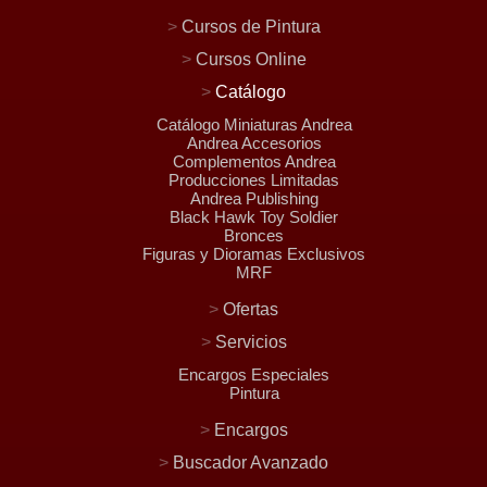
>
Cursos de Pintura
>
Cursos Online
>
Catálogo
Catálogo Miniaturas Andrea
Andrea Accesorios
Complementos Andrea
Producciones Limitadas
Andrea Publishing
Black Hawk Toy Soldier
Bronces
Figuras y Dioramas Exclusivos
MRF
>
Ofertas
>
Servicios
Encargos Especiales
Pintura
>
Encargos
>
Buscador Avanzado