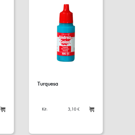
Turquesa
Kit:
3,10 €