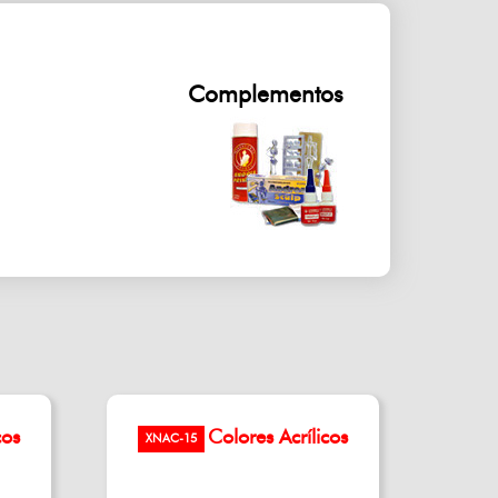
Complementos
cos
Colores Acrílicos
XNAC-15