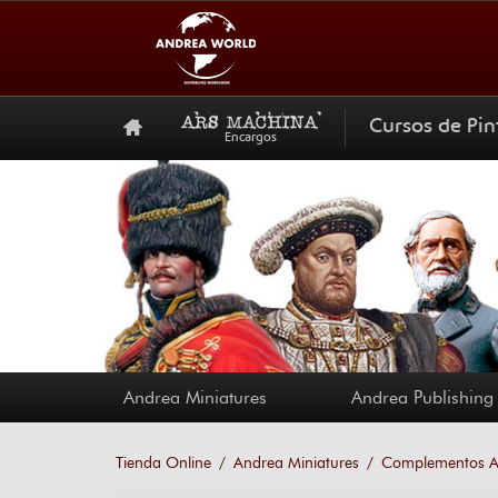
Cursos de Pin
Encargos
Andrea Miniatures
Andrea Publishing
Tienda Online
Andrea Miniatures
Complementos A