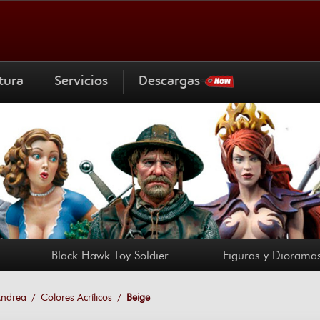
tura
Servicios
Descargas
Black Hawk Toy Soldier
Figuras y Dioramas
ndrea
Colores Acrílicos
Beige