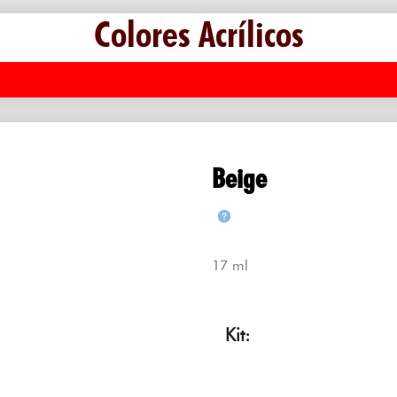
Colores Acrílicos
Beige
17 ml
Kit: