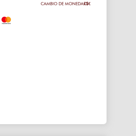
CAMBIO DE MONEDA
£$€