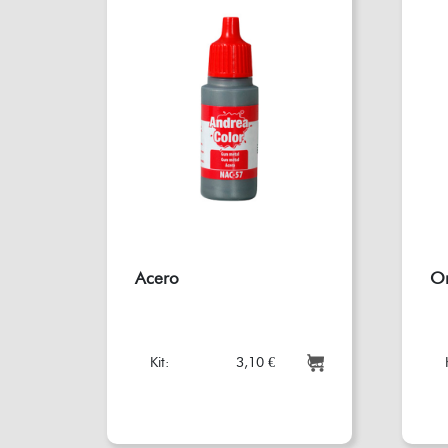
Acero
O
Kit:
3,10 €