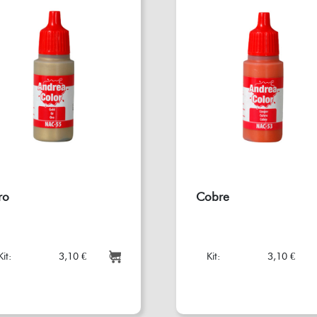
ro
Cobre
Kit:
3,10 €
Kit:
3,10 €