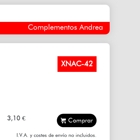
Complementos Andrea
XNAC-42
3,10 €
I.V.A. y costes de envío no incluidos.