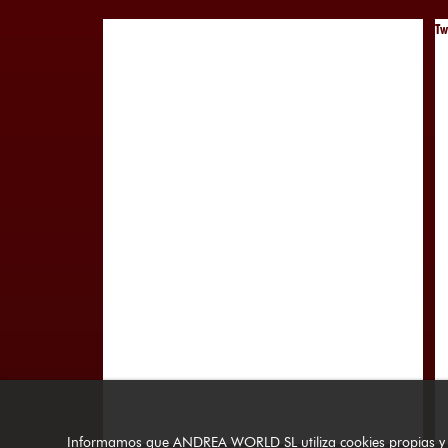
Tw
Informamos que ANDREA WORLD SL utiliza cookies propias y de t