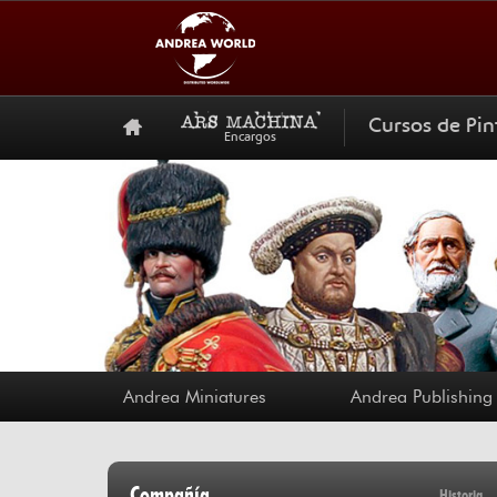
Cursos de Pin
Encargos
Andrea Miniatures
Andrea Publishing
Compañía
Historia