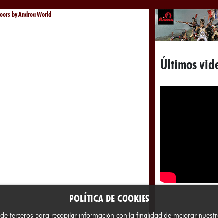
eets by Andrea World
Últimos vid
POLÍTICA DE COOKIES
erceros para recopilar información con la finalidad de mejorar nuestros 