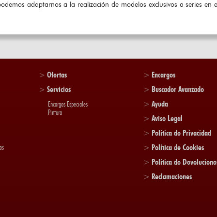
odemos adaptarnos a la realización de modelos exclusivos a series en ed
>
Ofertas
>
Encargos
>
Servicios
>
Buscador Avanzado
>
Ayuda
Encargos Especiales
Pintura
>
Aviso Legal
>
Política de Privacidad
os
>
Política de Cookies
>
Política de Devolucione
>
Reclamaciones