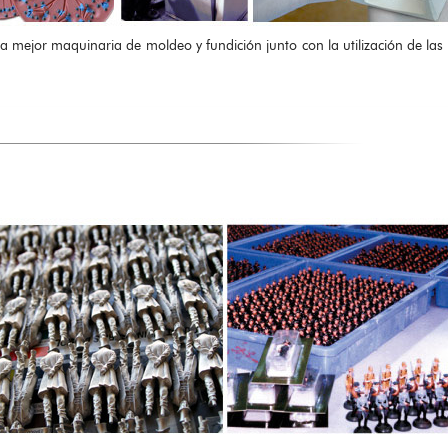
a mejor maquinaria de moldeo y fundición junto con la utilización de la