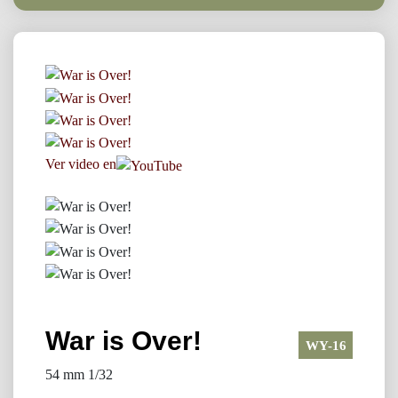
Ver video en
War is Over!
WY-16
54 mm 1/32