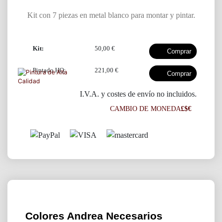
Kit con 7 piezas en metal blanco para montar y pintar.
Kit:
50,00 €
Pintado HQ:
221,00 €
I.V.A. y costes de envío no incluidos.
CAMBIO DE MONEDA
£$€
Colores Andrea Necesarios