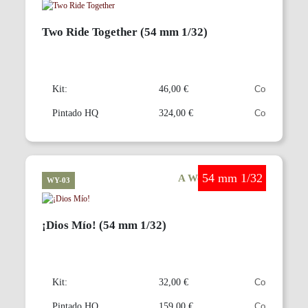
Two Ride Together (54 mm 1/32)
Kit:
46,00 €
Pintado HQ
324,00 €
54 mm 1/32
A Wonderful World
WY-03
¡Dios Mío! (54 mm 1/32)
Kit:
32,00 €
Pintado HQ
159,00 €