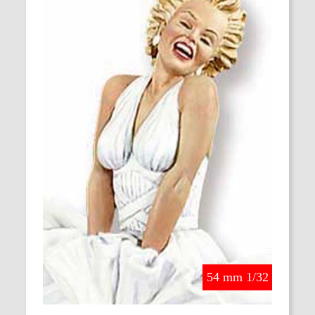
54 mm 1/32