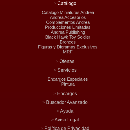
>
Catálogo
Catálogo Miniaturas Andrea
Andrea Accesorios
Complementos Andrea
Producciones Limitadas
Andrea Publishing
Black Hawk Toy Soldier
Bronces
Figuras y Dioramas Exclusivos
MRF
>
Ofertas
>
Servicios
Encargos Especiales
Pintura
>
Encargos
>
Buscador Avanzado
>
Ayuda
>
Aviso Legal
>
Política de Privacidad