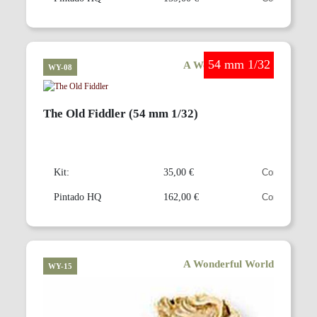
54 mm 1/32
A Wonderful World
WY-08
The Old Fiddler (54 mm 1/32)
Kit:
35,00 €
Pintado HQ
162,00 €
A Wonderful World
WY-15