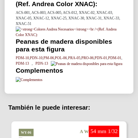
(Ref. Andrea Color XNAC):
ACS-001, ACS-003, ACS-005, ACS-012, XNAC-02, XNAC-03,
XNAC-05, XNAC-12, XNAC-25, XNAC-30, XNAC-31, XNAC-33,
XNAC-51
Peanas de madera disponibles
para esta figura
PDM-10
,
PDN-10
,
PM-06
,
POL-06
,
PRA-05
,
PRO-06
,
PDN-01
,
PDM-01
,
PDM-13
,
PDN-13
Complementos
También le puede interesar:
54 mm 1/32
A Wonderful World
WY-06