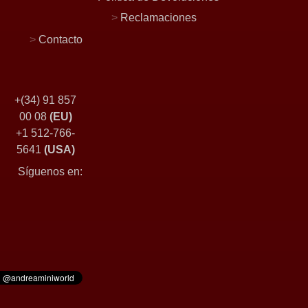
>
Reclamaciones
>
Contacto
+(34) 91 857
00 08
(EU)
+1 512-766-
5641
(USA)
Síguenos en: