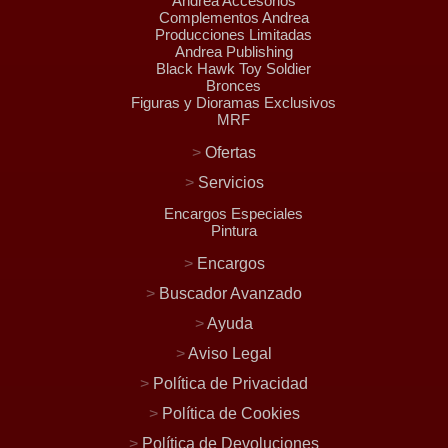
Andrea Accesorios
Complementos Andrea
Producciones Limitadas
Andrea Publishing
Black Hawk Toy Soldier
Bronces
Figuras y Dioramas Exclusivos
MRF
>
Ofertas
>
Servicios
Encargos Especiales
Pintura
>
Encargos
>
Buscador Avanzado
>
Ayuda
>
Aviso Legal
>
Política de Privacidad
>
Política de Cookies
>
Política de Devoluciones