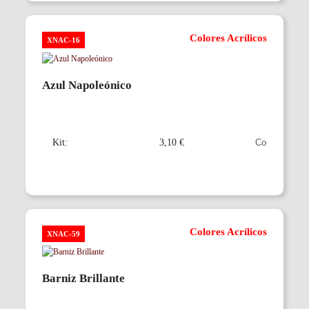
Colores Acrílicos
XNAC-16
Azul Napoleónico
Kit:
3,10 €
Colores Acrílicos
XNAC-59
Barniz Brillante