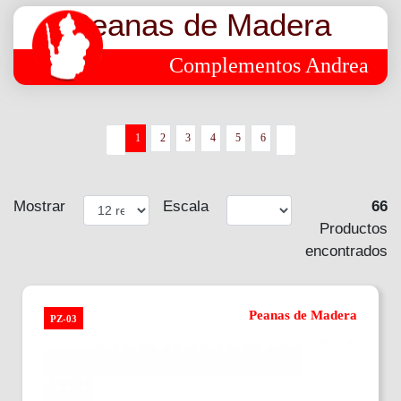
Peanas de Madera
Complementos Andrea
1
2
3
4
5
6
Mostrar
Escala
66
Productos
encontrados
Peanas de Madera
PZ-03