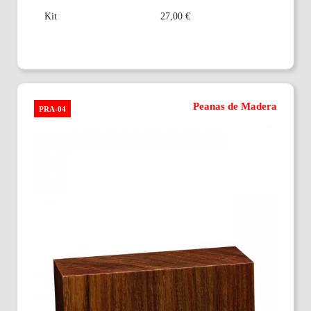
Kit
27,00 €
Peanas de Madera
PRA-04