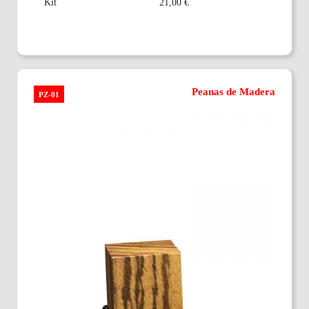
Kit
21,00 €
Peanas de Madera
PZ-01