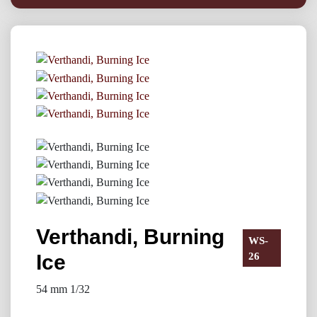
Miniatures
Verthandi, Burning
WS-
Ice
26
54 mm 1/32