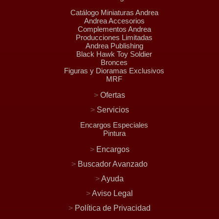
Catálogo Miniaturas Andrea
Andrea Accesorios
Complementos Andrea
Producciones Limitadas
Andrea Publishing
Black Hawk Toy Soldier
Bronces
Figuras y Dioramas Exclusivos
MRF
>
Ofertas
>
Servicios
Encargos Especiales
Pintura
>
Encargos
>
Buscador Avanzado
>
Ayuda
>
Aviso Legal
>
Política de Privacidad