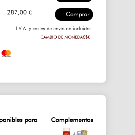
287,00 €
I.V.A. y costes de envío no incluidos.
CAMBIO DE MONEDA
£$€
ponibles para
Complementos