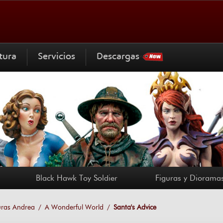
tura
Servicios
Descargas
Black Hawk Toy Soldier
Figuras y Dioramas
uras Andrea
A Wonderful World
Santa's Advice