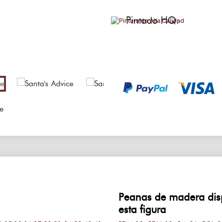
Pintado HQ:
Peanas de madera dis
esta figura