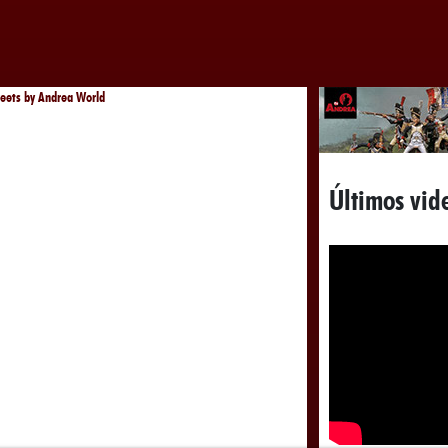
eets by Andrea World
Últimos vid