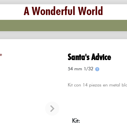
A Wonderful World
Santa's Advice
54 mm 1/32
Kit con 14 piezas en metal bl
Kit: